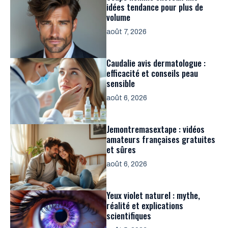
idées tendance pour plus de
volume
août 7, 2026
Caudalie avis dermatologue :
efficacité et conseils peau
sensible
août 6, 2026
Jemontremasextape : vidéos
amateurs françaises gratuites
et sûres
août 6, 2026
Yeux violet naturel : mythe,
réalité et explications
scientifiques