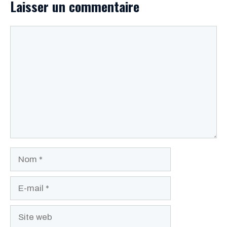
Laisser un commentaire
Commentaire
Nom
E-
mail
Site
web