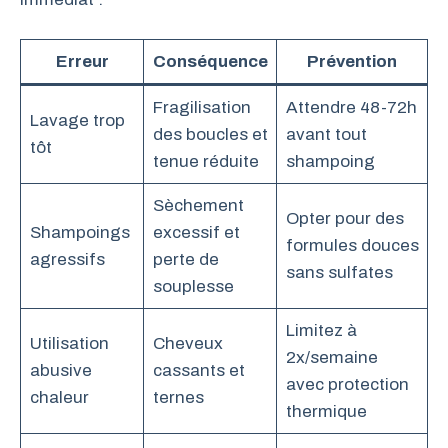
Erreur
Conséquence
Prévention
Fragilisation
Attendre 48-72h
Lavage trop
des boucles et
avant tout
tôt
tenue réduite
shampoing
Sèchement
Opter pour des
Shampoings
excessif et
formules douces
agressifs
perte de
sans sulfates
souplesse
Limitez à
Utilisation
Cheveux
2x/semaine
abusive
cassants et
avec protection
chaleur
ternes
thermique