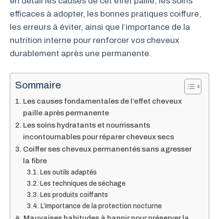
en détail les causes de cet effet paille, les soins
efficaces à adopter, les bonnes pratiques coiffure,
les erreurs à éviter, ainsi que l’importance de la
nutrition interne pour renforcer vos cheveux
durablement après une permanente.
Sommaire
Les causes fondamentales de l’effet cheveux
paille après permanente
Les soins hydratants et nourrissants
incontournables pour réparer cheveux secs
Coiffer ses cheveux permanentés sans agresser
la fibre
Les outils adaptés
Les techniques de séchage
Les produits coiffants
L’importance de la protection nocturne
Mauvaises habitudes à bannir pour préserver la