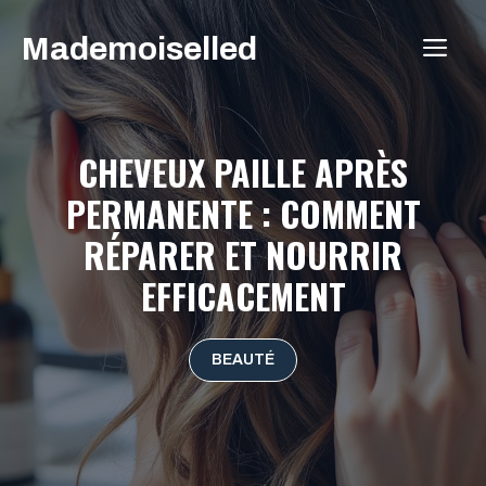
Aller
Mademoiselled
au
ME
contenu
CHEVEUX PAILLE APRÈS
PERMANENTE : COMMENT
RÉPARER ET NOURRIR
EFFICACEMENT
BEAUTÉ