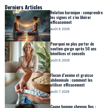
Derniers Articles
Relation karmique : comprendre
les signes et s’en libérer
efficacement
août 8, 2026
Pourquoi ne plus porter de
soutien-gorge après 50 ans
bénéfices et conseils
août 8, 2026
Flocon d’avoine et graisse
abdominale : comment les
utiliser efficacement
août 7, 2026
Coupe homme cheveux fins :