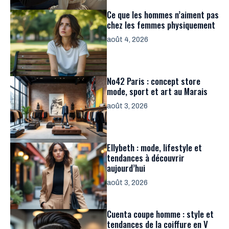
Ce que les hommes n’aiment pas
chez les femmes physiquement
août 4, 2026
No42 Paris : concept store
mode, sport et art au Marais
août 3, 2026
Ellybeth : mode, lifestyle et
tendances à découvrir
aujourd’hui
août 3, 2026
Cuenta coupe homme : style et
tendances de la coiffure en V