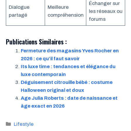
Échanger sur
Dialogue
Meilleure
les réseaux ou
partagé
compréhension
forums
Publications Similaires :
Fermeture des magasins Yves Rocher en
2026 : ce qu’il faut savoir
Its luxe time : tendances et élégance du
luxe contemporain
Déguisement citrouille bébé : costume
Halloween original et doux
Age Julia Roberts : date de naissance et
âge exact en 2026
Catégories
Lifestyle