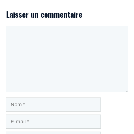
Laisser un commentaire
Commentaire
Nom
E-
mail