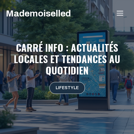
Aller
Mademoiselled
au
ME
contenu
CARRÉ INFO : ACTUALITÉS
LOCALES ET TENDANCES AU
QUOTIDIEN
LIFESTYLE